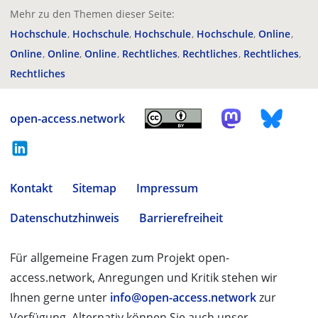
Mehr zu den Themen dieser Seite:
Hochschule
Hochschule
Hochschule
Hochschule
Online
Online
Online
Online
Rechtliches
Rechtliches
Rechtliches
Rechtliches
open-access.network
Kontakt
Sitemap
Impressum
Datenschutzhinweis
Barrierefreiheit
Für allgemeine Fragen zum Projekt open-
access.network, Anregungen und Kritik stehen wir
Ihnen gerne unter
info@open-access.network
zur
Verfügung. Alternativ können Sie auch unser