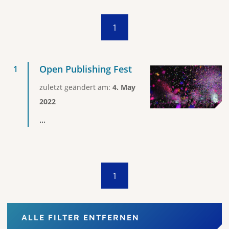
1
Open Publishing Fest
zuletzt geändert am:
4. May
2022
...
1
ALLE FILTER ENTFERNEN