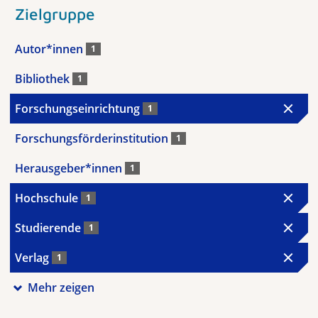
Zielgruppe
Autor*innen
1
Bibliothek
1
Forschungseinrichtung
1
Forschungsförderinstitution
1
Herausgeber*innen
1
Hochschule
1
Studierende
1
Verlag
1
Mehr zeigen