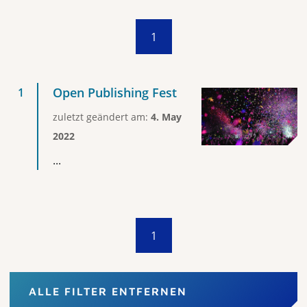
1
Open Publishing Fest
zuletzt geändert am:
4. May
2022
...
1
ALLE FILTER ENTFERNEN