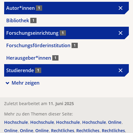
Autor*innen
1
Bibliothek
1
Forschungseinrichtung
1
Forschungsförderinstitution
1
Herausgeber*innen
1
Studierende
1
Mehr zeigen
Zuletzt bearbeitet am
11. Juni 2025
Mehr zu den Themen dieser Seite:
Hochschule
Hochschule
Hochschule
Hochschule
Online
Online
Online
Online
Rechtliches
Rechtliches
Rechtliches