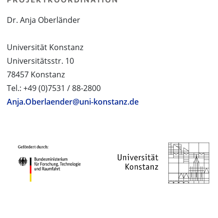
Dr. Anja Oberländer
Universität Konstanz
Universitätsstr. 10
78457 Konstanz
Tel.: +49 (0)7531 / 88-2800
Anja.Oberlaender@uni-konstanz.de
PROJEKTPARTNER