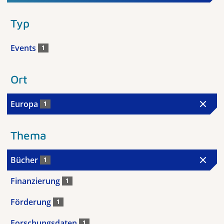
Typ
Events
1
Ort
Europa
1
Thema
Bücher
1
Finanzierung
1
Förderung
1
Forschungsdaten
1