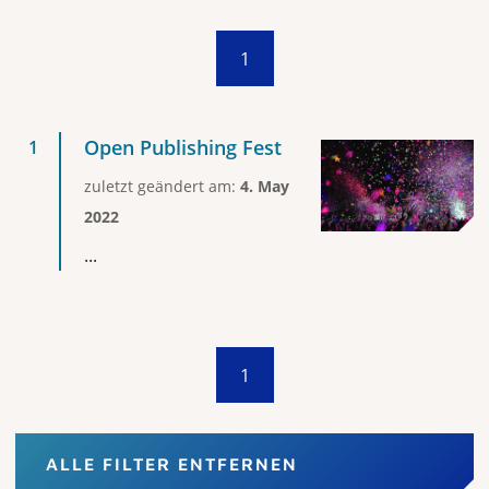
1
Open Publishing Fest
zuletzt geändert am:
4. May
2022
...
1
ALLE FILTER ENTFERNEN