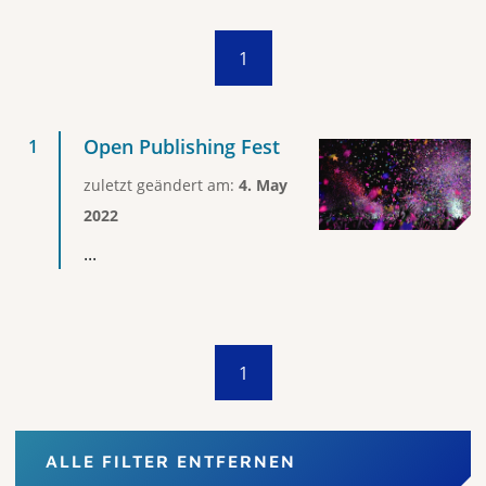
1
Open Publishing Fest
zuletzt geändert am:
4. May
2022
...
1
ALLE FILTER ENTFERNEN