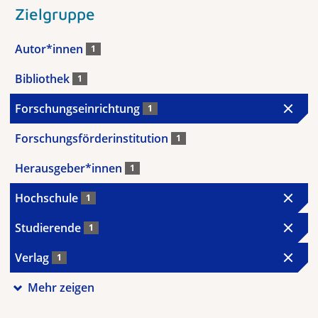
Zielgruppe
Autor*innen
1
Bibliothek
1
Forschungseinrichtung
1
Forschungsförderinstitution
1
Herausgeber*innen
1
Hochschule
1
Studierende
1
Verlag
1
Mehr zeigen