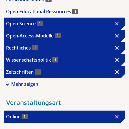
Open Educational Ressources
1
Open Science
1
Open-Access-Modelle
1
Rechtliches
1
Wissenschaftspolitik
1
Zeitschriften
1
Mehr zeigen
Veranstaltungsart
Online
1