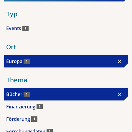
Typ
Events
1
Ort
Europa
1
Thema
Bücher
1
Finanzierung
1
Förderung
1
Forschungsdaten
1