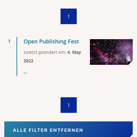
1
Open Publishing Fest
zuletzt geändert am:
4. May
2022
...
1
ALLE FILTER ENTFERNEN