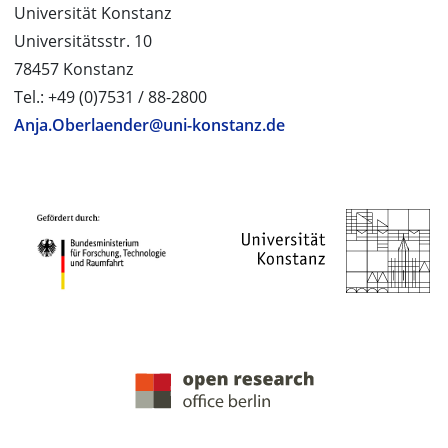
Universität Konstanz
Universitätsstr. 10
78457 Konstanz
Tel.: +49 (0)7531 / 88-2800
Anja.Oberlaender@uni-konstanz.de
PROJEKTPARTNER