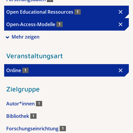
Open Educational Ressources
1
Open-Access-Modelle
1
Mehr zeigen
Veranstaltungsart
Online
1
Zielgruppe
Autor*innen
1
Bibliothek
1
Forschungseinrichtung
1