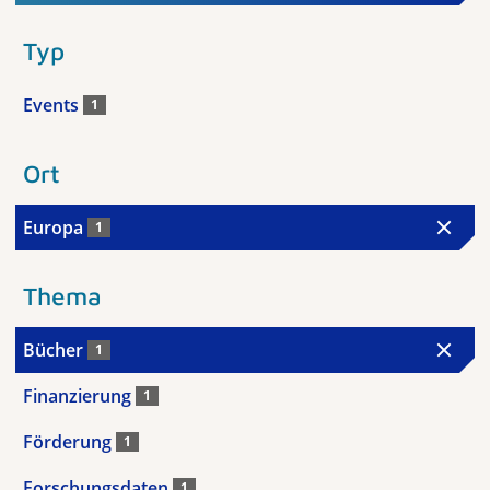
Typ
Events
1
Ort
Europa
1
Thema
Bücher
1
Finanzierung
1
Förderung
1
Forschungsdaten
1