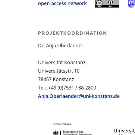
open-access.network
PROJEKTKOORDINATION
Dr. Anja Oberländer
Universität Konstanz
Universitätsstr. 10
78457 Konstanz
Tel.: +49 (0)7531 / 88-2800
Anja.Oberlaender@uni-konstanz.de
PROJEKTPARTNER