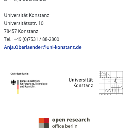
Universität Konstanz
Universitätsstr. 10
78457 Konstanz
Tel.: +49 (0)7531 / 88-2800
Anja.Oberlaender@uni-konstanz.de
PROJEKTPARTNER