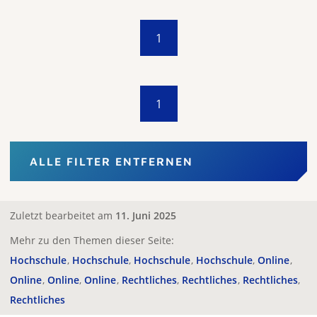
1
1
ALLE FILTER ENTFERNEN
Zuletzt bearbeitet am
11. Juni 2025
Mehr zu den Themen dieser Seite:
Hochschule
Hochschule
Hochschule
Hochschule
Online
Online
Online
Online
Rechtliches
Rechtliches
Rechtliches
Rechtliches