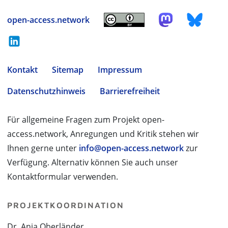
open-access.network
Kontakt
Sitemap
Impressum
Datenschutzhinweis
Barrierefreiheit
Für allgemeine Fragen zum Projekt open-
access.network, Anregungen und Kritik stehen wir
Ihnen gerne unter
info@open-access.network
zur
Verfügung. Alternativ können Sie auch unser
Kontaktformular verwenden.
PROJEKTKOORDINATION
Dr. Anja Oberländer