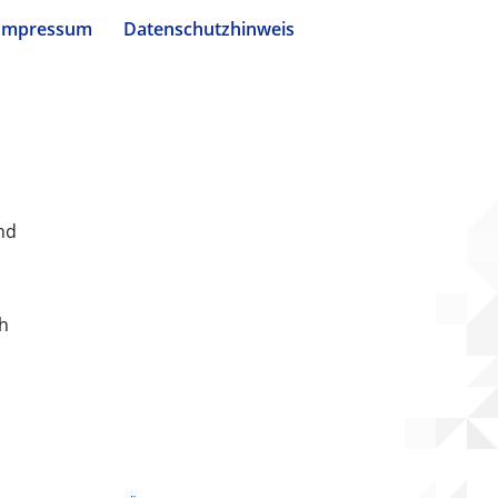
Impressum
Datenschutzhinweis
nd
ch