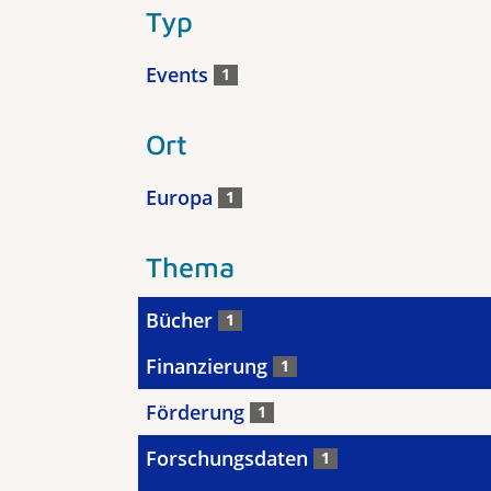
Typ
Events
1
Ort
Europa
1
Thema
Bücher
1
Finanzierung
1
Förderung
1
Forschungsdaten
1