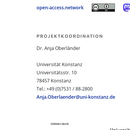
open-access.network
PROJEKTKOORDINATION
Dr. Anja Oberländer
Universität Konstanz
Universitätsstr. 10
78457 Konstanz
Tel.: +49 (0)7531 / 88-2800
Anja.Oberlaender@uni-konstanz.de
PROJEKTPARTNER