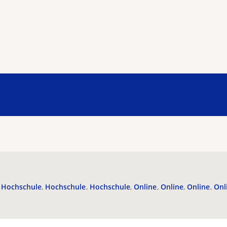
Hochschule
Hochschule
Hochschule
Online
Online
Online
Onl