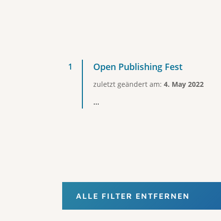
Open Publishing Fest
zuletzt geändert am:
4. May 2022
...
ALLE FILTER ENTFERNEN