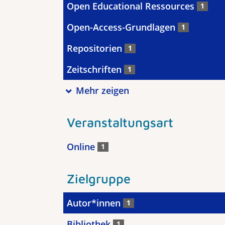
Open Educational Ressources
1
Open-Access-Grundlagen
1
Repositorien
1
Zeitschriften
1
Mehr zeigen
Veranstaltungsart
Online
1
Zielgruppe
Autor*innen
1
Bibliothek
1