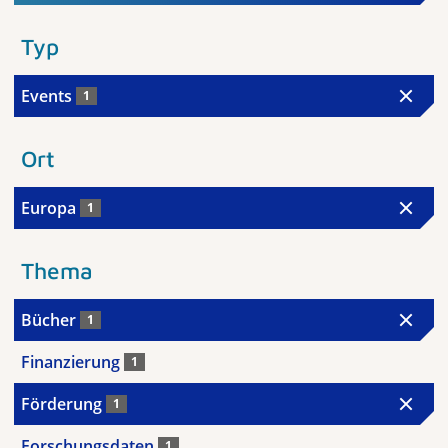
Typ
Events
1
Ort
Europa
1
Thema
Bücher
1
Finanzierung
1
Förderung
1
Forschungsdaten
1