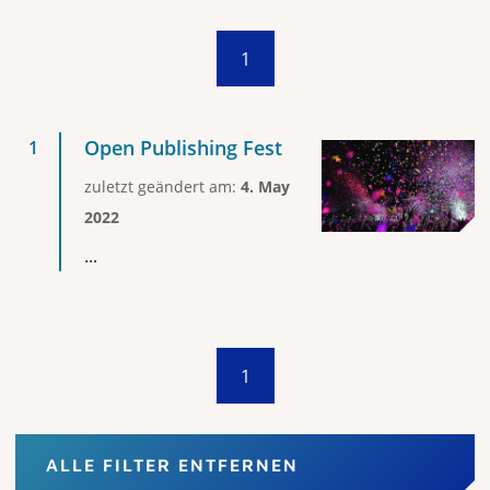
1
Open Publishing Fest
zuletzt geändert am:
4. May
2022
...
1
ALLE FILTER ENTFERNEN