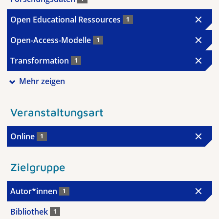
Open Educational Ressources
1
Open-Access-Modelle
1
Transformation
1
Mehr zeigen
Veranstaltungsart
Online
1
Zielgruppe
Autor*innen
1
Bibliothek
1