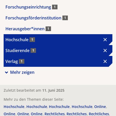
Forschungseinrichtung
1
Forschungsförderinstitution
1
Herausgeber*innen
1
Hochschule
1
Studierende
1
Verlag
1
Mehr zeigen
Zuletzt bearbeitet am
11. Juni 2025
Mehr zu den Themen dieser Seite:
Hochschule
Hochschule
Hochschule
Hochschule
Online
Online
Online
Online
Rechtliches
Rechtliches
Rechtliches