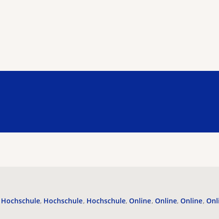
Hochschule
Hochschule
Hochschule
Online
Online
Online
Onl