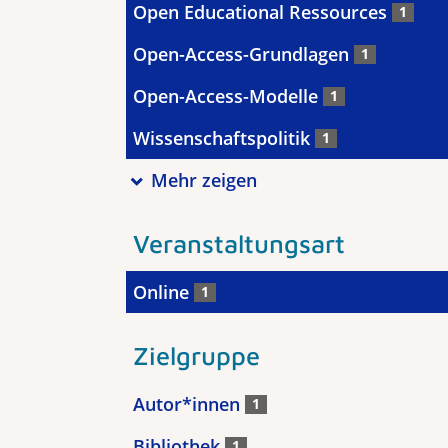
Open Educational Ressources
1
Open-Access-Grundlagen
1
Open-Access-Modelle
1
Wissenschaftspolitik
1
Mehr zeigen
Veranstaltungsart
Online
1
Zielgruppe
Autor*innen
1
Bibliothek
1