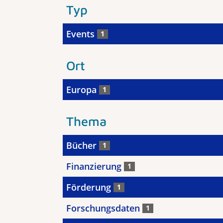
Typ
Events
1
Ort
Europa
1
Thema
Bücher
1
Finanzierung
1
Förderung
1
Forschungsdaten
1