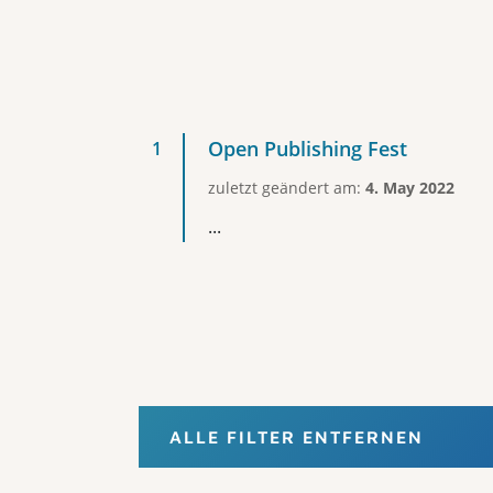
Open Publishing Fest
zuletzt geändert am:
4. May 2022
...
ALLE FILTER ENTFERNEN