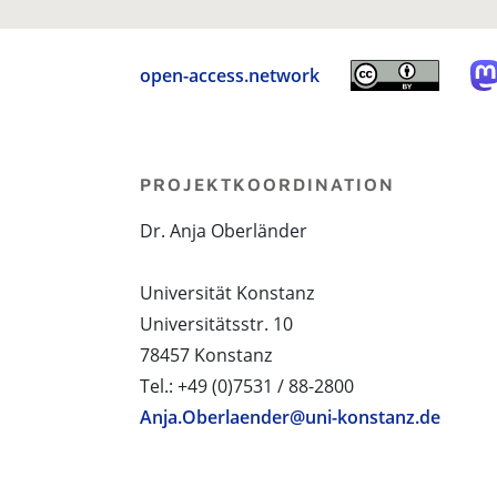
open-access.network
PROJEKTKOORDINATION
Dr. Anja Oberländer
Universität Konstanz
Universitätsstr. 10
78457 Konstanz
Tel.: +49 (0)7531 / 88-2800
Anja.Oberlaender@uni-konstanz.de
PROJEKTPARTNER