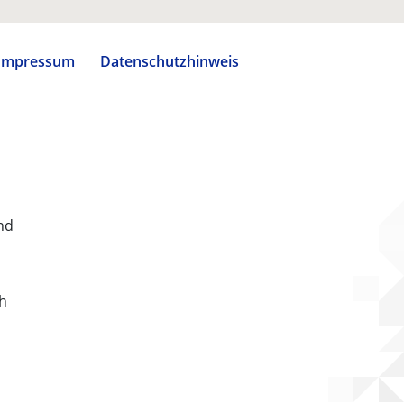
Impressum
Datenschutzhinweis
nd
ch