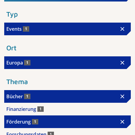
Typ
Events
1
Ort
Europa
1
Thema
Bücher
1
Finanzierung
1
Förderung
1
Forschungsdaten
1