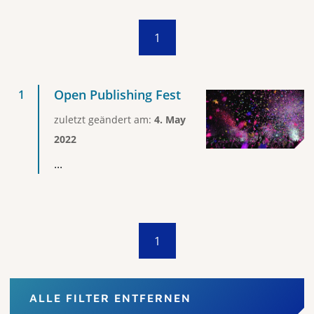
1
Open Publishing Fest
zuletzt geändert am:
4. May
2022
...
1
ALLE FILTER ENTFERNEN