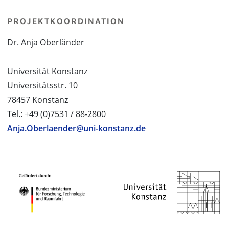
PROJEKTKOORDINATION
Dr. Anja Oberländer
Universität Konstanz
Universitätsstr. 10
78457 Konstanz
Tel.: +49 (0)7531 / 88-2800
Anja.Oberlaender@uni-konstanz.de
PROJEKTPARTNER