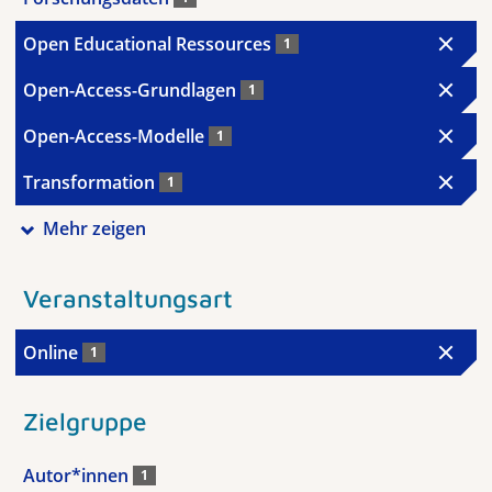
Open Educational Ressources
1
Open-Access-Grundlagen
1
Open-Access-Modelle
1
Transformation
1
Mehr zeigen
Veranstaltungsart
Online
1
Zielgruppe
Autor*innen
1