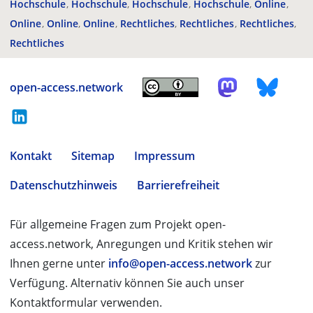
Hochschule
Hochschule
Hochschule
Hochschule
Online
Online
Online
Online
Rechtliches
Rechtliches
Rechtliches
Rechtliches
open-access.network
Kontakt
Sitemap
Impressum
Datenschutzhinweis
Barrierefreiheit
Für allgemeine Fragen zum Projekt open-
access.network, Anregungen und Kritik stehen wir
Ihnen gerne unter
info@open-access.network
zur
Verfügung. Alternativ können Sie auch unser
Kontaktformular verwenden.