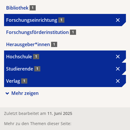
Bibliothek
1
Forschungseinrichtung
1
Forschungsförderinstitution
1
Herausgeber*innen
1
Hochschule
1
Studierende
1
Verlag
1
Mehr zeigen
Zuletzt bearbeitet am
11. Juni 2025
Mehr zu den Themen dieser Seite: