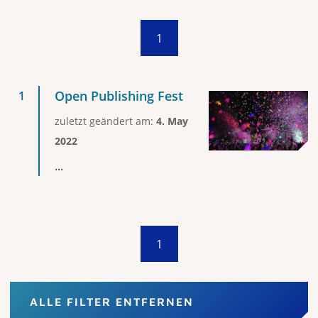
1
Open Publishing Fest
zuletzt geändert am:
4. May
2022
...
1
ALLE FILTER ENTFERNEN