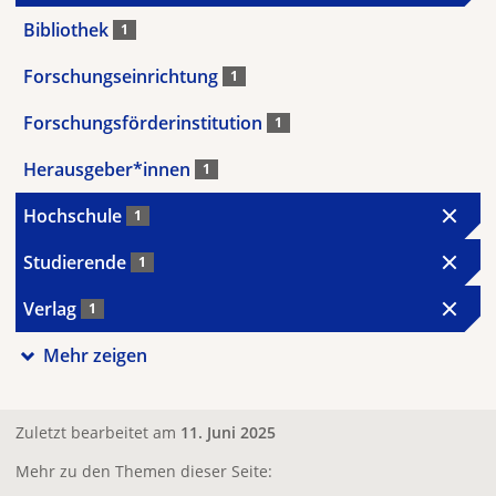
Bibliothek
1
Forschungseinrichtung
1
Forschungsförderinstitution
1
Herausgeber*innen
1
Hochschule
1
Studierende
1
Verlag
1
Mehr zeigen
Zuletzt bearbeitet am
11. Juni 2025
Mehr zu den Themen dieser Seite: