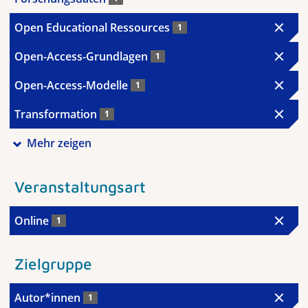
Open Educational Ressources
1
Open-Access-Grundlagen
1
Open-Access-Modelle
1
Transformation
1
Mehr zeigen
Veranstaltungsart
Online
1
Zielgruppe
Autor*innen
1