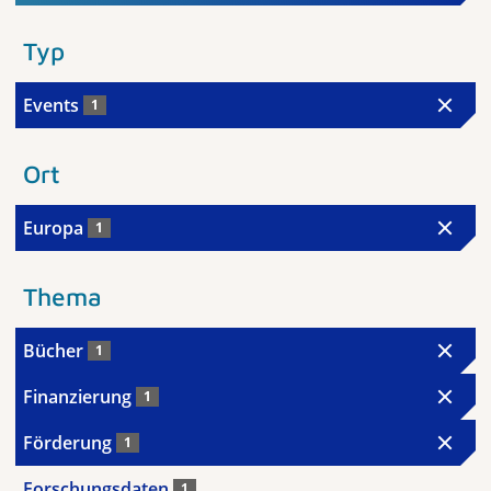
Typ
Events
1
Ort
Europa
1
Thema
Bücher
1
Finanzierung
1
Förderung
1
Forschungsdaten
1