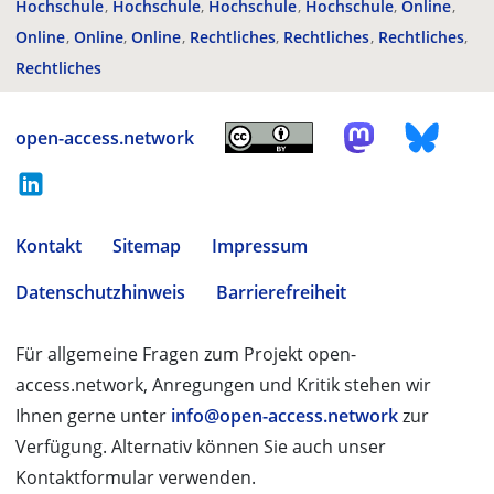
Hochschule
Hochschule
Hochschule
Hochschule
Online
Online
Online
Online
Rechtliches
Rechtliches
Rechtliches
Rechtliches
open-access.network
Kontakt
Sitemap
Impressum
Datenschutzhinweis
Barrierefreiheit
Für allgemeine Fragen zum Projekt open-
access.network, Anregungen und Kritik stehen wir
Ihnen gerne unter
info@open-access.network
zur
Verfügung. Alternativ können Sie auch unser
Kontaktformular verwenden.