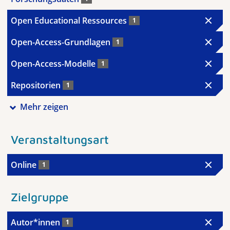
Open Educational Ressources
1
Open-Access-Grundlagen
1
Open-Access-Modelle
1
Repositorien
1
Mehr zeigen
Veranstaltungsart
Online
1
Zielgruppe
Autor*innen
1