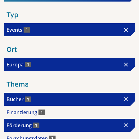
Typ
Events
1
Ort
Europa
1
Thema
Bücher
1
Finanzierung
1
Förderung
1
Forschungsdaten
1