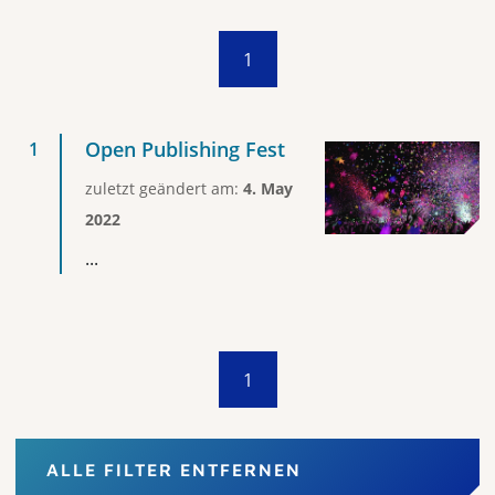
1
Open Publishing Fest
zuletzt geändert am:
4. May
2022
...
1
ALLE FILTER ENTFERNEN