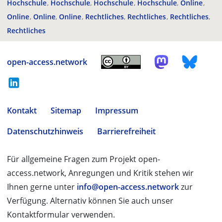
Hochschule
Hochschule
Hochschule
Hochschule
Online
Online
Online
Online
Rechtliches
Rechtliches
Rechtliches
Rechtliches
open-access.network
Kontakt
Sitemap
Impressum
Datenschutzhinweis
Barrierefreiheit
Für allgemeine Fragen zum Projekt open-
access.network, Anregungen und Kritik stehen wir
Ihnen gerne unter
info@open-access.network
zur
Verfügung. Alternativ können Sie auch unser
Kontaktformular verwenden.