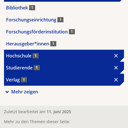
Bibliothek
1
Forschungseinrichtung
1
Forschungsförderinstitution
1
Herausgeber*innen
1
Hochschule
1
Studierende
1
Verlag
1
Mehr zeigen
Zuletzt bearbeitet am
11. Juni 2025
Mehr zu den Themen dieser Seite: