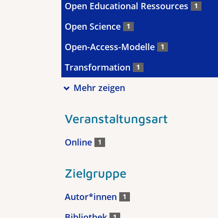
Open Educational Ressources
1
Open Science
1
Open-Access-Modelle
1
Transformation
1
Mehr zeigen
Veranstaltungsart
Online
1
Zielgruppe
Autor*innen
1
Bibliothek
1