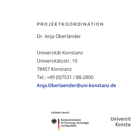
PROJEKTKOORDINATION
Dr. Anja Oberländer
Universität Konstanz
Universitätsstr. 10
78457 Konstanz
Tel.: +49 (0)7531 / 88-2800
Anja.Oberlaender@uni-konstanz.de
PROJEKTPARTNER