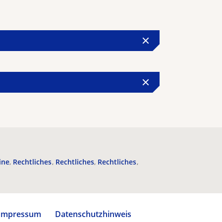
ine
Rechtliches
Rechtliches
Rechtliches
Impressum
Datenschutzhinweis