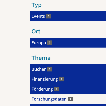
Typ
Events
1
Ort
Europa
1
Thema
Bücher
1
Finanzierung
1
Förderung
1
Forschungsdaten
1