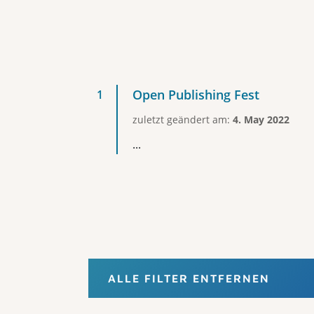
Open Publishing Fest
zuletzt geändert am:
4. May 2022
...
ALLE FILTER ENTFERNEN