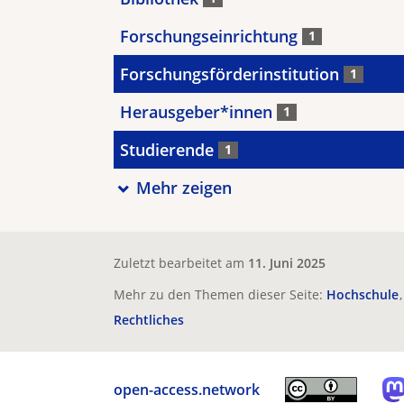
Forschungseinrichtung
1
Forschungsförderinstitution
1
Herausgeber*innen
1
Studierende
1
Mehr zeigen
Zuletzt bearbeitet am
11. Juni 2025
Mehr zu den Themen dieser Seite:
Hochschule
Rechtliches
open-access.network