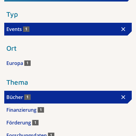
Typ
Events
1
Ort
Europa
1
Thema
Bücher
1
Finanzierung
1
Förderung
1
Forschungsdaten
1