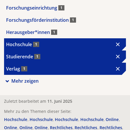
Forschungseinrichtung
1
Forschungsförderinstitution
1
Herausgeber*innen
1
Hochschule
1
Studierende
1
Verlag
1
Mehr zeigen
Zuletzt bearbeitet am
11. Juni 2025
Mehr zu den Themen dieser Seite:
Hochschule
Hochschule
Hochschule
Hochschule
Online
Online
Online
Online
Rechtliches
Rechtliches
Rechtliches