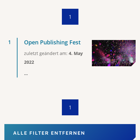
1
Open Publishing Fest
zuletzt geändert am:
4. May
2022
...
1
ALLE FILTER ENTFERNEN