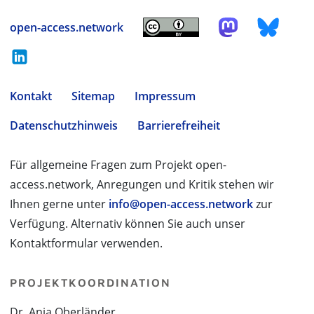
open-access.network
Kontakt
Sitemap
Impressum
Datenschutzhinweis
Barrierefreiheit
Für allgemeine Fragen zum Projekt open-
access.network, Anregungen und Kritik stehen wir
Ihnen gerne unter
info@open-access.network
zur
Verfügung. Alternativ können Sie auch unser
Kontaktformular verwenden.
PROJEKTKOORDINATION
Dr. Anja Oberländer