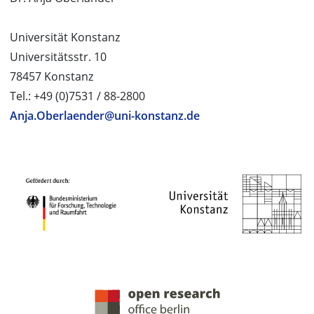
Universität Konstanz
Universitätsstr. 10
78457 Konstanz
Tel.: +49 (0)7531 / 88-2800
Anja.Oberlaender@uni-konstanz.de
PROJEKTPARTNER