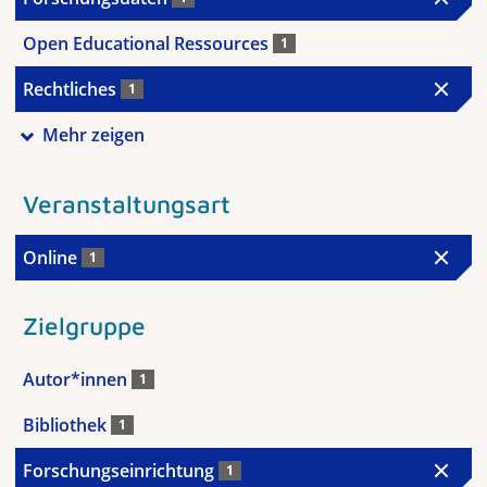
Open Educational Ressources
1
Rechtliches
1
Mehr zeigen
Veranstaltungsart
Online
1
Zielgruppe
Autor*innen
1
Bibliothek
1
Forschungseinrichtung
1