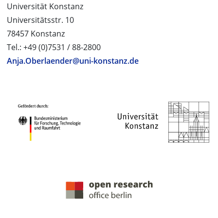
Universität Konstanz
Universitätsstr. 10
78457 Konstanz
Tel.: +49 (0)7531 / 88-2800
Anja.Oberlaender@uni-konstanz.de
PROJEKTPARTNER