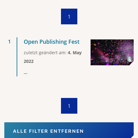
1
Open Publishing Fest
zuletzt geändert am:
4. May
2022
...
1
ALLE FILTER ENTFERNEN