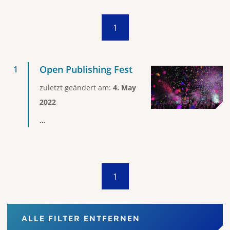
1
Open Publishing Fest
zuletzt geändert am:
4. May
2022
...
1
ALLE FILTER ENTFERNEN