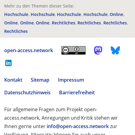
Mehr zu den Themen dieser Seite:
Hochschule
Hochschule
Hochschule
Hochschule
Online
Online
Online
Online
Rechtliches
Rechtliches
Rechtliches
Rechtliches
open-access.network
Kontakt
Sitemap
Impressum
Datenschutzhinweis
Barrierefreiheit
Für allgemeine Fragen zum Projekt open-
access.network, Anregungen und Kritik stehen wir
Ihnen gerne unter
info@open-access.network
zur
Verfügung. Alternativ können Sie auch unser