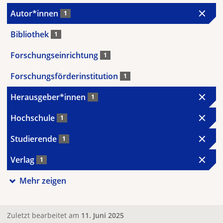
Autor*innen
1
Bibliothek
1
Forschungseinrichtung
1
Forschungsförderinstitution
1
Herausgeber*innen
1
Hochschule
1
Studierende
1
Verlag
1
Mehr zeigen
Zuletzt bearbeitet am
11. Juni 2025