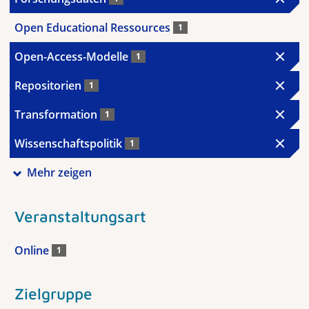
Open Educational Ressources
1
Open-Access-Modelle
1
Repositorien
1
Transformation
1
Wissenschaftspolitik
1
Mehr zeigen
Veranstaltungsart
Online
1
Zielgruppe