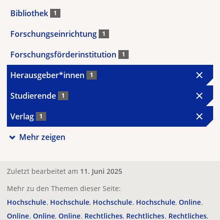
Bibliothek
1
Forschungseinrichtung
1
Forschungsförderinstitution
1
Herausgeber*innen
1
Studierende
1
Verlag
1
Mehr zeigen
Zuletzt bearbeitet am
11. Juni 2025
Mehr zu den Themen dieser Seite:
Hochschule
Hochschule
Hochschule
Hochschule
Online
Online
Online
Online
Rechtliches
Rechtliches
Rechtliches