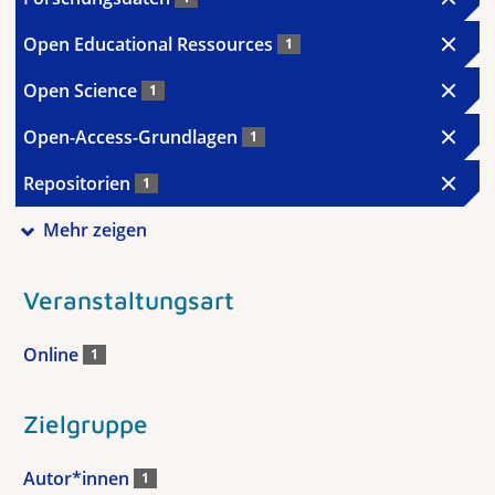
Open Educational Ressources
1
Open Science
1
Open-Access-Grundlagen
1
Repositorien
1
Mehr zeigen
Veranstaltungsart
Online
1
Zielgruppe
Autor*innen
1