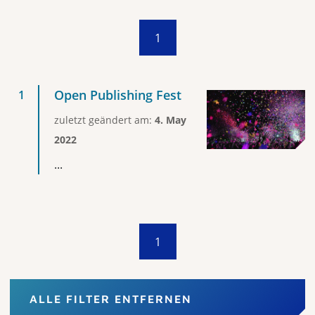
1
Open Publishing Fest
zuletzt geändert am:
4. May
2022
...
1
ALLE FILTER ENTFERNEN