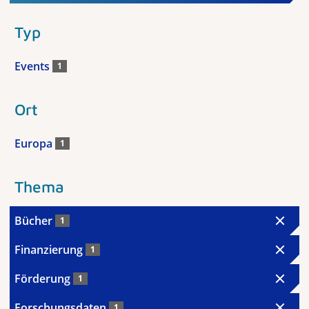
Typ
Events
1
Ort
Europa
1
Thema
Bücher
1
Finanzierung
1
Förderung
1
Forschungsdaten
1