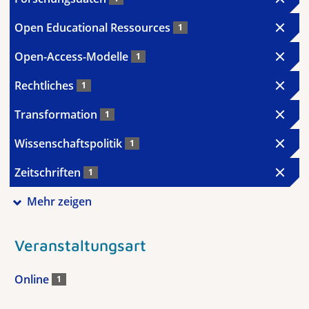
Open Educational Ressources
1
Open-Access-Modelle
1
Rechtliches
1
Transformation
1
Wissenschaftspolitik
1
Zeitschriften
1
Mehr zeigen
Veranstaltungsart
Online
1