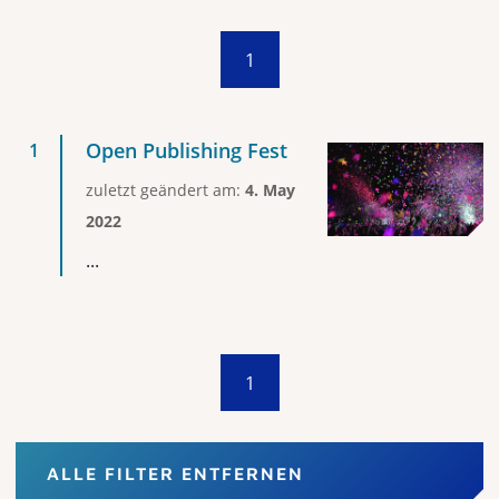
1
Open Publishing Fest
zuletzt geändert am:
4. May
2022
...
1
ALLE FILTER ENTFERNEN