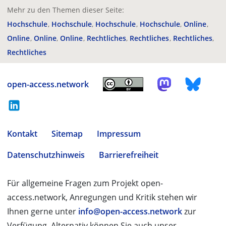
Mehr zu den Themen dieser Seite:
Hochschule
Hochschule
Hochschule
Hochschule
Online
Online
Online
Online
Rechtliches
Rechtliches
Rechtliches
Rechtliches
open-access.network
Kontakt
Sitemap
Impressum
Datenschutzhinweis
Barrierefreiheit
Für allgemeine Fragen zum Projekt open-
access.network, Anregungen und Kritik stehen wir
Ihnen gerne unter
info@open-access.network
zur
Verfügung. Alternativ können Sie auch unser