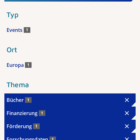
Typ
Events
1
Ort
Europa
1
Thema
Bücher
1
Finanzierung
1
Förderung
1
Forschungsdaten
1