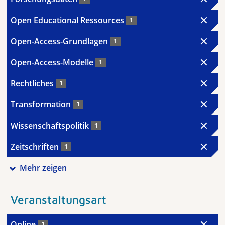
Open Educational Ressources
1
Open-Access-Grundlagen
1
Open-Access-Modelle
1
Rechtliches
1
Transformation
1
Wissenschaftspolitik
1
Zeitschriften
1
Mehr zeigen
Veranstaltungsart
Online
1