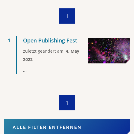
1
Open Publishing Fest
zuletzt geändert am:
4. May
2022
...
1
ALLE FILTER ENTFERNEN