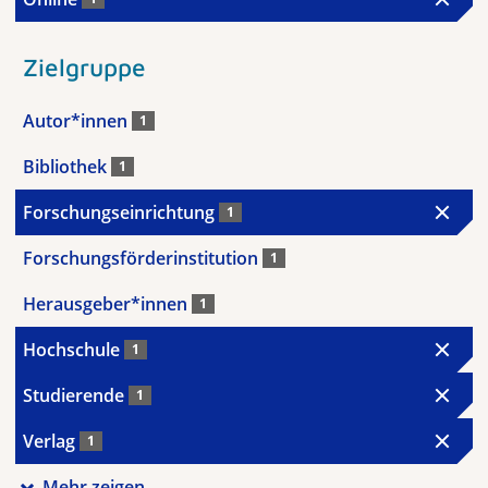
Zielgruppe
Autor*innen
1
Bibliothek
1
Forschungseinrichtung
1
Forschungsförderinstitution
1
Herausgeber*innen
1
Hochschule
1
Studierende
1
Verlag
1
Mehr zeigen