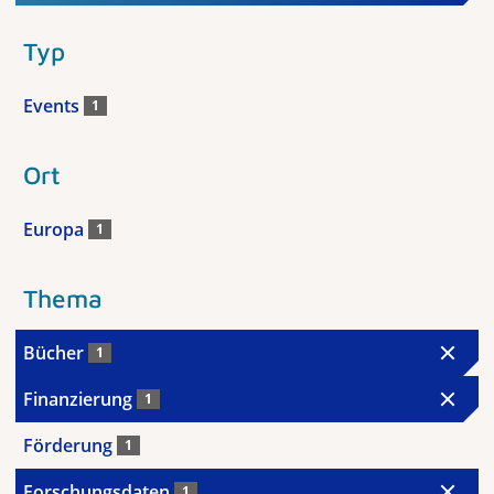
Typ
Events
1
Ort
Europa
1
Thema
Bücher
1
Finanzierung
1
Förderung
1
Forschungsdaten
1