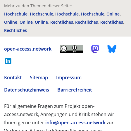
Mehr zu den Themen dieser Seite:
Hochschule
Hochschule
Hochschule
Hochschule
Online
Online
Online
Online
Rechtliches
Rechtliches
Rechtliches
Rechtliches
open-access.network
Kontakt
Sitemap
Impressum
Datenschutzhinweis
Barrierefreiheit
Für allgemeine Fragen zum Projekt open-
access.network, Anregungen und Kritik stehen wir
Ihnen gerne unter
info@open-access.network
zur
Verfügung. Alternativ können Sie auch unser