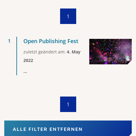
1
Open Publishing Fest
zuletzt geändert am:
4. May
2022
...
1
ALLE FILTER ENTFERNEN