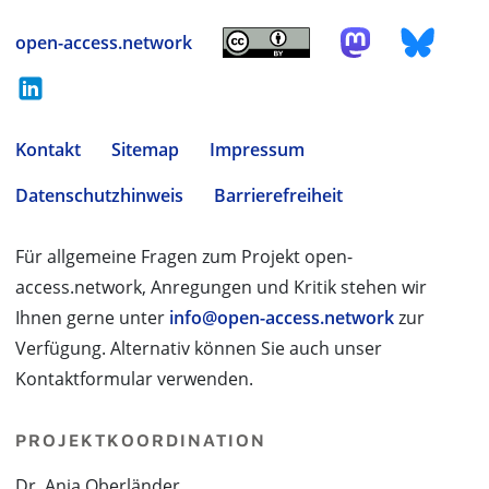
open-access.network
Kontakt
Sitemap
Impressum
Datenschutzhinweis
Barrierefreiheit
Für allgemeine Fragen zum Projekt open-
access.network, Anregungen und Kritik stehen wir
Ihnen gerne unter
info@open-access.network
zur
Verfügung. Alternativ können Sie auch unser
Kontaktformular verwenden.
PROJEKTKOORDINATION
Dr. Anja Oberländer