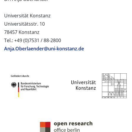
Universität Konstanz
Universitätsstr. 10
78457 Konstanz
Tel.: +49 (0)7531 / 88-2800
Anja.Oberlaender@uni-konstanz.de
PROJEKTPARTNER