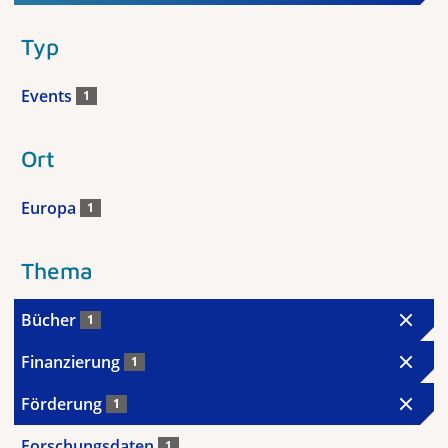
Typ
Events
1
Ort
Europa
1
Thema
Bücher
1
Finanzierung
1
Förderung
1
Forschungsdaten
1