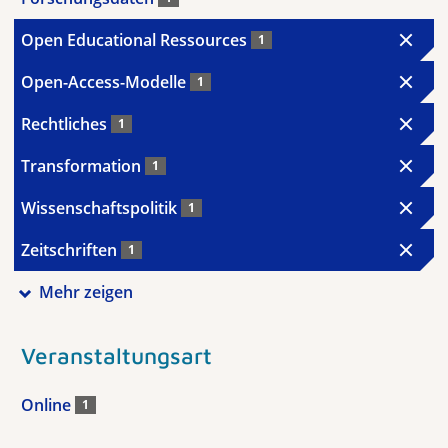
Open Educational Ressources
1
Open-Access-Modelle
1
Rechtliches
1
Transformation
1
Wissenschaftspolitik
1
Zeitschriften
1
Mehr zeigen
Veranstaltungsart
Online
1