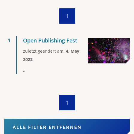
1
Open Publishing Fest
zuletzt geändert am:
4. May
2022
...
1
ALLE FILTER ENTFERNEN