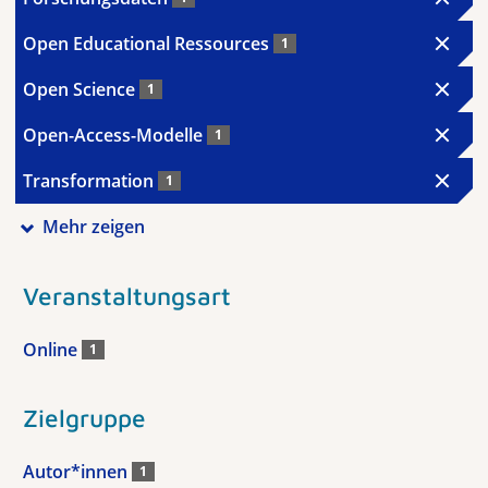
Open Educational Ressources
1
Open Science
1
Open-Access-Modelle
1
Transformation
1
Mehr zeigen
Veranstaltungsart
Online
1
Zielgruppe
Autor*innen
1