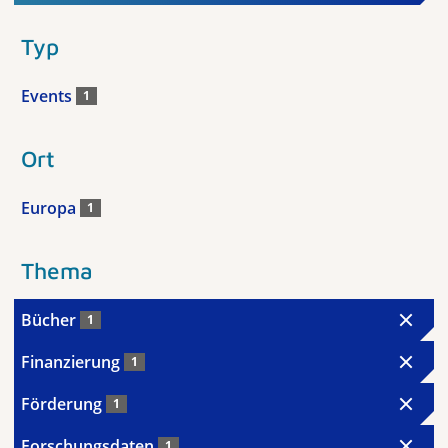
Typ
Events
1
Ort
Europa
1
Thema
Bücher
1
Finanzierung
1
Förderung
1
Forschungsdaten
1