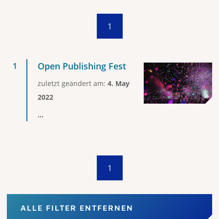
1
Open Publishing Fest
zuletzt geändert am:
4. May
2022
...
1
ALLE FILTER ENTFERNEN