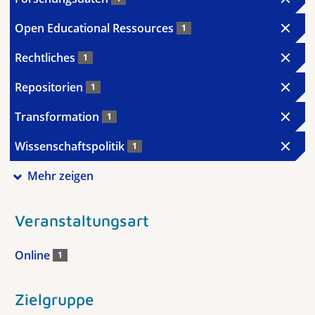
Open Educational Ressources
1
Rechtliches
1
Repositorien
1
Transformation
1
Wissenschaftspolitik
1
Mehr zeigen
Veranstaltungsart
Online
1
Zielgruppe