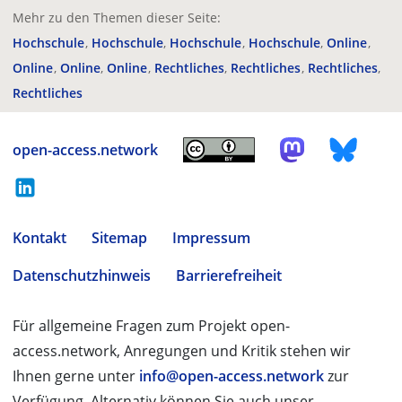
Mehr zu den Themen dieser Seite:
Hochschule
Hochschule
Hochschule
Hochschule
Online
Online
Online
Online
Rechtliches
Rechtliches
Rechtliches
Rechtliches
open-access.network
Kontakt
Sitemap
Impressum
Datenschutzhinweis
Barrierefreiheit
Für allgemeine Fragen zum Projekt open-
access.network, Anregungen und Kritik stehen wir
Ihnen gerne unter
info@open-access.network
zur
Verfügung. Alternativ können Sie auch unser