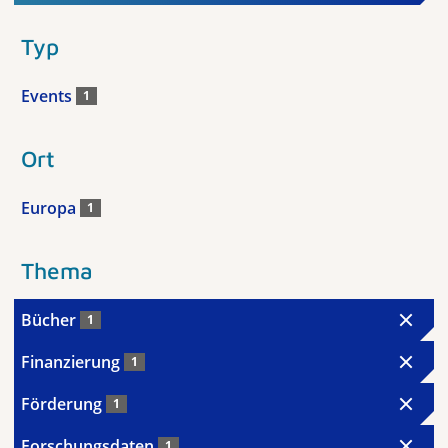
Typ
Events
1
Ort
Europa
1
Thema
Bücher
1
Finanzierung
1
Förderung
1
Forschungsdaten
1