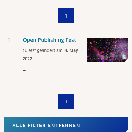
1
Open Publishing Fest
zuletzt geändert am:
4. May
2022
...
1
ALLE FILTER ENTFERNEN