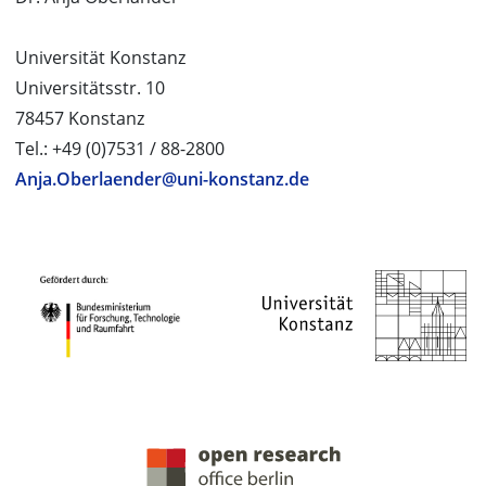
Universität Konstanz
Universitätsstr. 10
78457 Konstanz
Tel.: +49 (0)7531 / 88-2800
Anja.Oberlaender@uni-konstanz.de
PROJEKTPARTNER