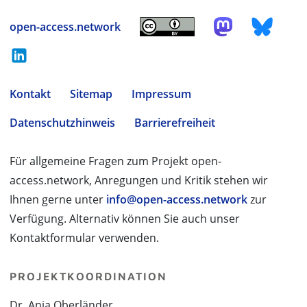
open-access.network
Kontakt
Sitemap
Impressum
Datenschutzhinweis
Barrierefreiheit
Für allgemeine Fragen zum Projekt open-
access.network, Anregungen und Kritik stehen wir
Ihnen gerne unter
info@open-access.network
zur
Verfügung. Alternativ können Sie auch unser
Kontaktformular verwenden.
PROJEKTKOORDINATION
Dr. Anja Oberländer