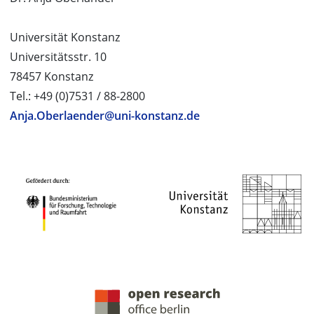
Universität Konstanz
Universitätsstr. 10
78457 Konstanz
Tel.: +49 (0)7531 / 88-2800
Anja.Oberlaender@uni-konstanz.de
PROJEKTPARTNER