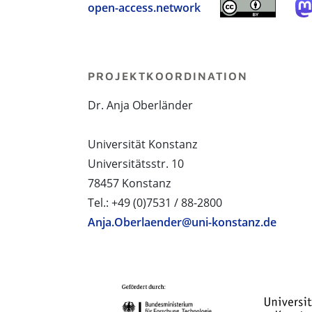
open-access.network
PROJEKTKOORDINATION
Dr. Anja Oberländer
Universität Konstanz
Universitätsstr. 10
78457 Konstanz
Tel.: +49 (0)7531 / 88-2800
Anja.Oberlaender@uni-konstanz.de
PROJEKTPARTNER