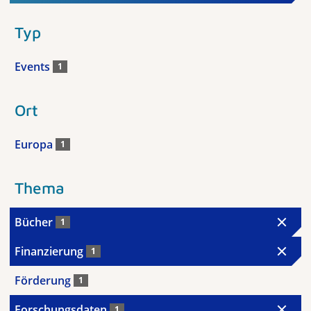
Typ
Events
1
Ort
Europa
1
Thema
Bücher
1
Finanzierung
1
Förderung
1
Forschungsdaten
1