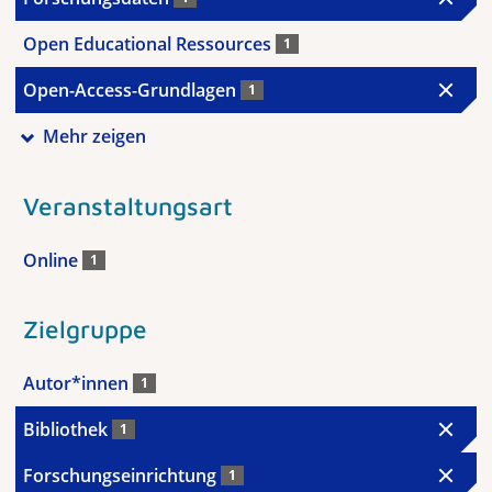
Open Educational Ressources
1
Open-Access-Grundlagen
1
Mehr zeigen
Veranstaltungsart
Online
1
Zielgruppe
Autor*innen
1
Bibliothek
1
Forschungseinrichtung
1