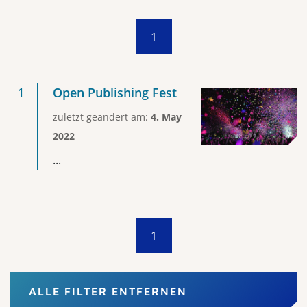
1
Open Publishing Fest
zuletzt geändert am:
4. May
2022
...
1
ALLE FILTER ENTFERNEN