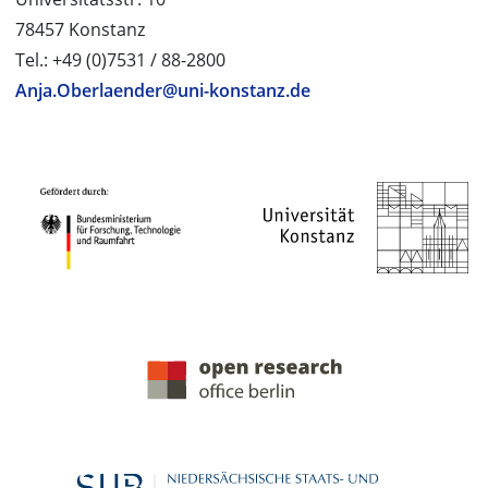
78457 Konstanz
Tel.: +49 (0)7531 / 88-2800
Anja.Oberlaender@uni-konstanz.de
PROJEKTPARTNER