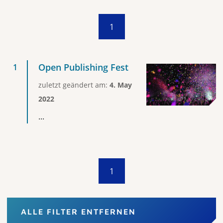
1
Open Publishing Fest
zuletzt geändert am:
4. May
2022
...
1
ALLE FILTER ENTFERNEN