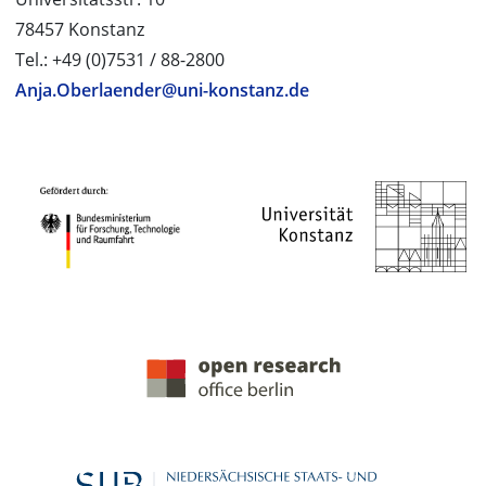
78457 Konstanz
Tel.: +49 (0)7531 / 88-2800
Anja.Oberlaender@uni-konstanz.de
PROJEKTPARTNER