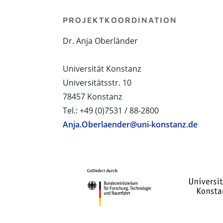
PROJEKTKOORDINATION
Dr. Anja Oberländer
Universität Konstanz
Universitätsstr. 10
78457 Konstanz
Tel.: +49 (0)7531 / 88-2800
Anja.Oberlaender@uni-konstanz.de
PROJEKTPARTNER