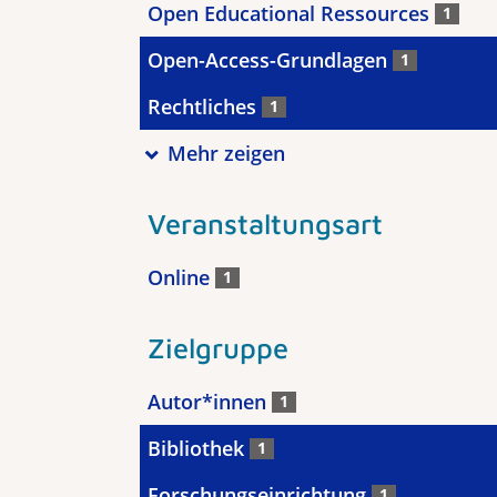
Open Educational Ressources
1
Open-Access-Grundlagen
1
Rechtliches
1
Mehr zeigen
Veranstaltungsart
Online
1
Zielgruppe
Autor*innen
1
Bibliothek
1
Forschungseinrichtung
1