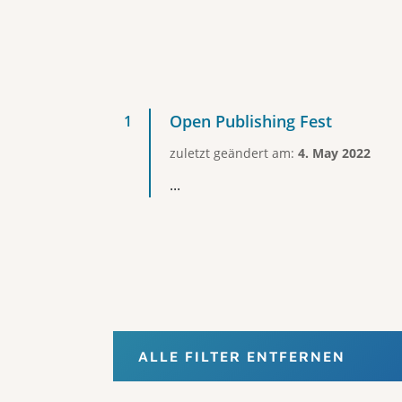
Open Publishing Fest
zuletzt geändert am:
4. May 2022
...
ALLE FILTER ENTFERNEN