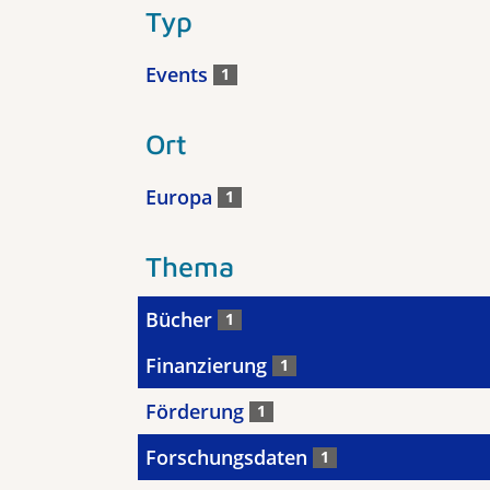
Typ
Events
1
Ort
Europa
1
Thema
Bücher
1
Finanzierung
1
Förderung
1
Forschungsdaten
1