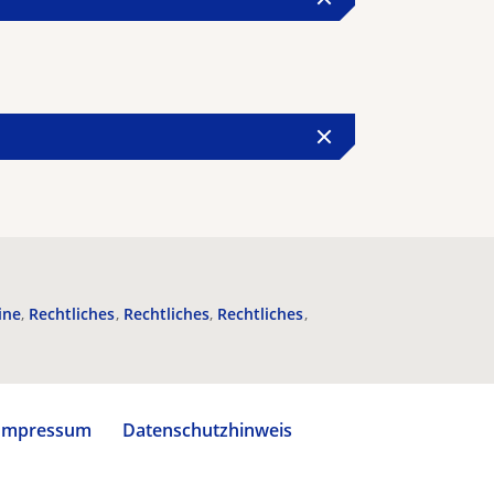
ine
Rechtliches
Rechtliches
Rechtliches
Impressum
Datenschutzhinweis