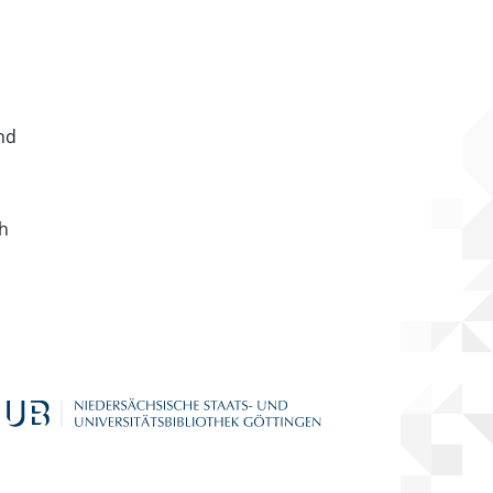
nd
ch