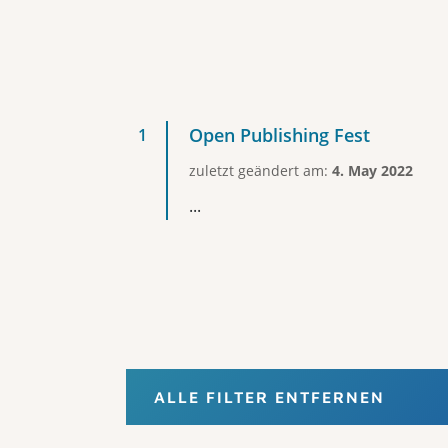
Open Publishing Fest
zuletzt geändert am:
4. May 2022
...
ALLE FILTER ENTFERNEN