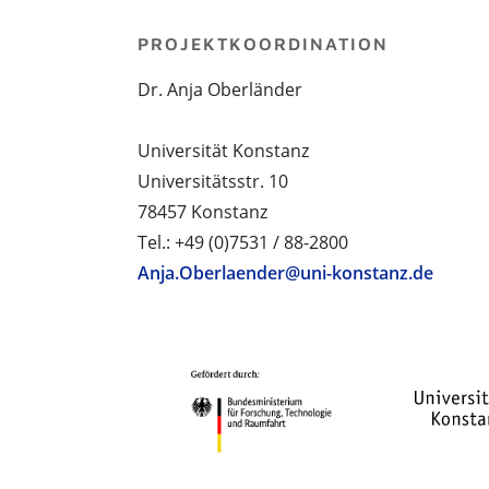
PROJEKTKOORDINATION
Dr. Anja Oberländer
Universität Konstanz
Universitätsstr. 10
78457 Konstanz
Tel.: +49 (0)7531 / 88-2800
Anja.Oberlaender@uni-konstanz.de
PROJEKTPARTNER