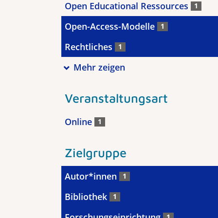
Open Educational Ressources
1
Open-Access-Modelle
1
Rechtliches
1
Mehr zeigen
Veranstaltungsart
Online
1
Zielgruppe
Autor*innen
1
Bibliothek
1
Forschungseinrichtung
1