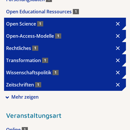
Open Educational Ressources
1
Open Science
1
Open-Access-Modelle
1
Rechtliches
1
Transformation
1
Wissenschaftspolitik
1
Zeitschriften
1
Mehr zeigen
Veranstaltungsart
Online
1