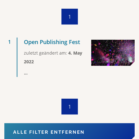
1
Open Publishing Fest
zuletzt geändert am:
4. May
2022
...
1
ALLE FILTER ENTFERNEN