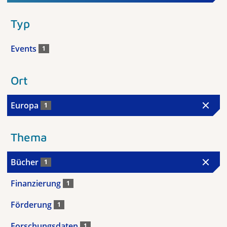
Typ
Events
1
Ort
Europa
1
Thema
Bücher
1
Finanzierung
1
Förderung
1
Forschungsdaten
1