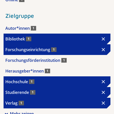
Zielgruppe
Autor*innen
1
Bibliothek
1
Forschungseinrichtung
1
Forschungsförderinstitution
1
Herausgeber*innen
1
Hochschule
1
Studierende
1
Verlag
1
Mehr zeigen