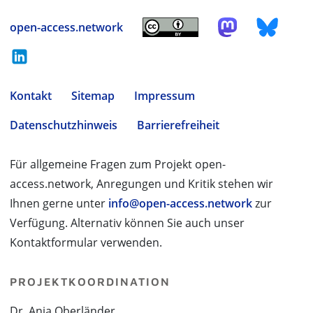
open-access.network
Kontakt
Sitemap
Impressum
Datenschutzhinweis
Barrierefreiheit
Für allgemeine Fragen zum Projekt open-
access.network, Anregungen und Kritik stehen wir
Ihnen gerne unter
info@open-access.network
zur
Verfügung. Alternativ können Sie auch unser
Kontaktformular verwenden.
PROJEKTKOORDINATION
Dr. Anja Oberländer