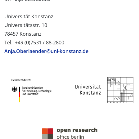
Universität Konstanz
Universitätsstr. 10
78457 Konstanz
Tel.: +49 (0)7531 / 88-2800
Anja.Oberlaender@uni-konstanz.de
PROJEKTPARTNER