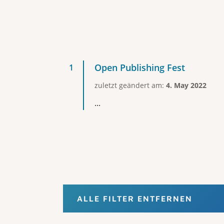
Open Publishing Fest
zuletzt geändert am:
4. May 2022
...
ALLE FILTER ENTFERNEN