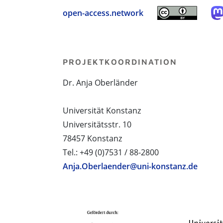
open-access.network
PROJEKTKOORDINATION
Dr. Anja Oberländer
Universität Konstanz
Universitätsstr. 10
78457 Konstanz
Tel.: +49 (0)7531 / 88-2800
Anja.Oberlaender@uni-konstanz.de
PROJEKTPARTNER