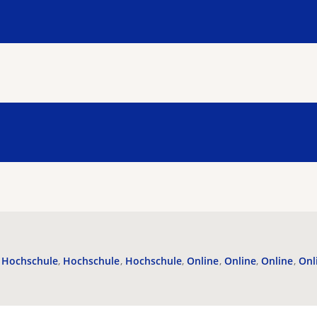
Hochschule
Hochschule
Hochschule
Online
Online
Online
Onl