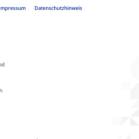
Impressum
Datenschutzhinweis
nd
ch