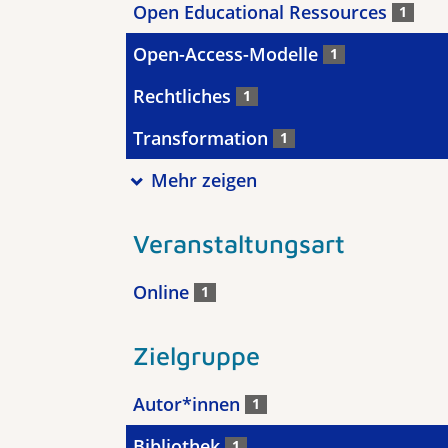
Open Educational Ressources
1
Open-Access-Modelle
1
Rechtliches
1
Transformation
1
Mehr zeigen
Veranstaltungsart
Online
1
Zielgruppe
Autor*innen
1
Bibliothek
1