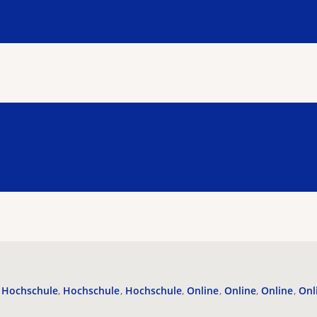
Hochschule
Hochschule
Hochschule
Online
Online
Online
Onl