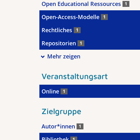
Open Educational Ressources
1
Open-Access-Modelle
1
Rechtliches
1
Repositorien
1
Mehr zeigen
Veranstaltungsart
Online
1
Zielgruppe
Autor*innen
1
Bibliothek
1