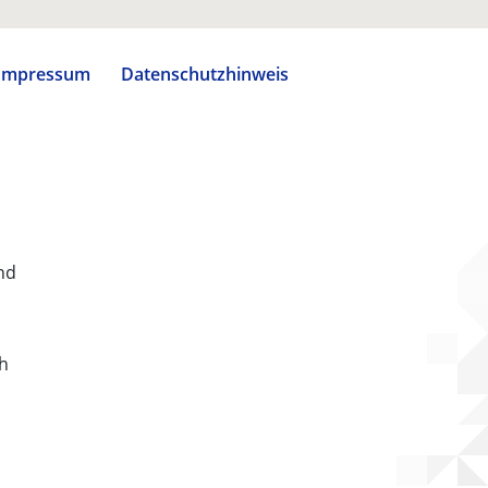
Impressum
Datenschutzhinweis
nd
ch