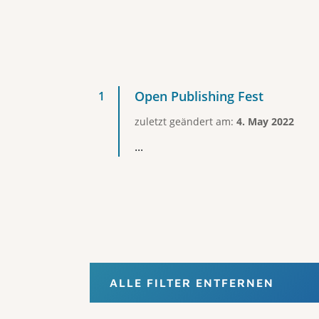
Open Publishing Fest
zuletzt geändert am:
4. May 2022
...
ALLE FILTER ENTFERNEN