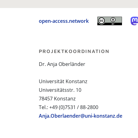
open-access.network
PROJEKTKOORDINATION
Dr. Anja Oberländer
Universität Konstanz
Universitätsstr. 10
78457 Konstanz
Tel.: +49 (0)7531 / 88-2800
Anja.Oberlaender@uni-konstanz.de
PROJEKTPARTNER