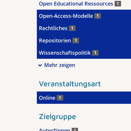
Open Educational Ressources
1
Open-Access-Modelle
1
Rechtliches
1
Repositorien
1
Wissenschaftspolitik
1
Mehr zeigen
Veranstaltungsart
Online
1
Zielgruppe
Autor*innen
1