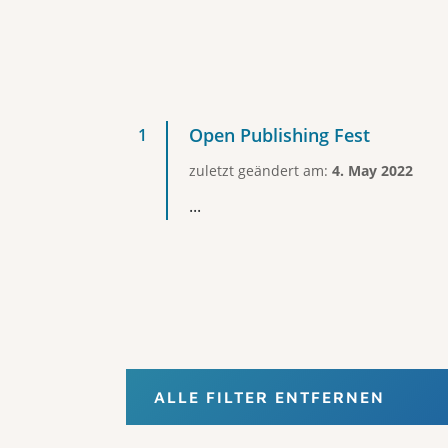
Open Publishing Fest
zuletzt geändert am:
4. May 2022
...
ALLE FILTER ENTFERNEN