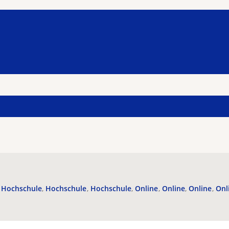
Hochschule
Hochschule
Hochschule
Online
Online
Online
Onl