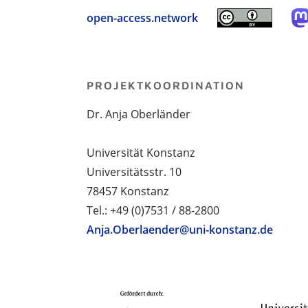
open-access.network
PROJEKTKOORDINATION
Dr. Anja Oberländer
Universität Konstanz
Universitätsstr. 10
78457 Konstanz
Tel.: +49 (0)7531 / 88-2800
Anja.Oberlaender@uni-konstanz.de
PROJEKTPARTNER