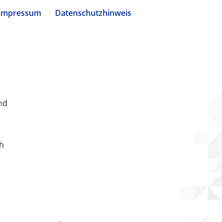
Impressum
Datenschutzhinweis
nd
ch