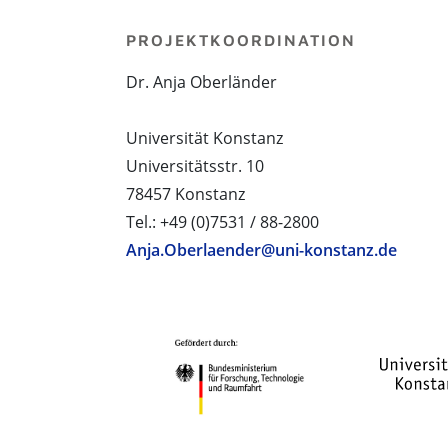
PROJEKTKOORDINATION
Dr. Anja Oberländer
Universität Konstanz
Universitätsstr. 10
78457 Konstanz
Tel.: +49 (0)7531 / 88-2800
Anja.Oberlaender@uni-konstanz.de
PROJEKTPARTNER