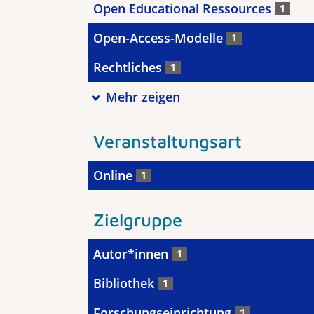
Open Educational Ressources
1
Open-Access-Modelle
1
Rechtliches
1
Mehr zeigen
Veranstaltungsart
Online
1
Zielgruppe
Autor*innen
1
Bibliothek
1
Forschungseinrichtung
1