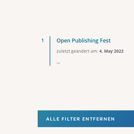
Open Publishing Fest
zuletzt geändert am:
4. May 2022
...
ALLE FILTER ENTFERNEN