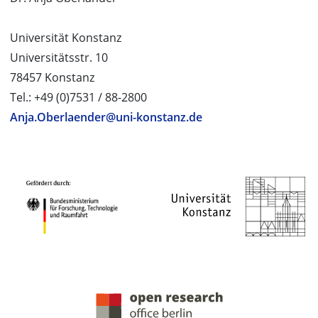
Universität Konstanz
Universitätsstr. 10
78457 Konstanz
Tel.: +49 (0)7531 / 88-2800
Anja.Oberlaender@uni-konstanz.de
PROJEKTPARTNER