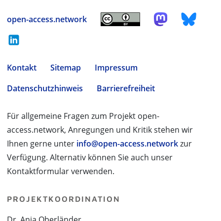
open-access.network
Kontakt
Sitemap
Impressum
Datenschutzhinweis
Barrierefreiheit
Für allgemeine Fragen zum Projekt open-
access.network, Anregungen und Kritik stehen wir
Ihnen gerne unter
info@open-access.network
zur
Verfügung. Alternativ können Sie auch unser
Kontaktformular verwenden.
PROJEKTKOORDINATION
Dr. Anja Oberländer