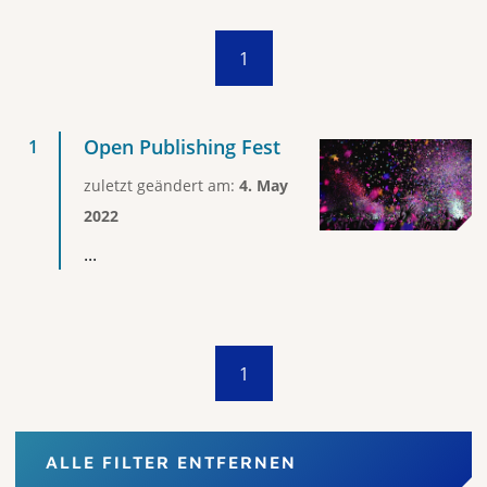
1
Open Publishing Fest
zuletzt geändert am:
4. May
2022
...
1
ALLE FILTER ENTFERNEN