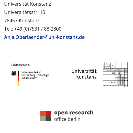
Universität Konstanz
Universitätsstr. 10
78457 Konstanz
Tel.: +49 (0)7531 / 88-2800
Anja.Oberlaender@uni-konstanz.de
PROJEKTPARTNER