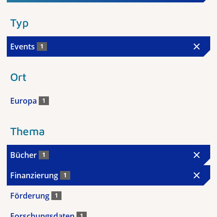
Typ
Events
1
Ort
Europa
1
Thema
Bücher
1
Finanzierung
1
Förderung
1
Forschungsdaten
1