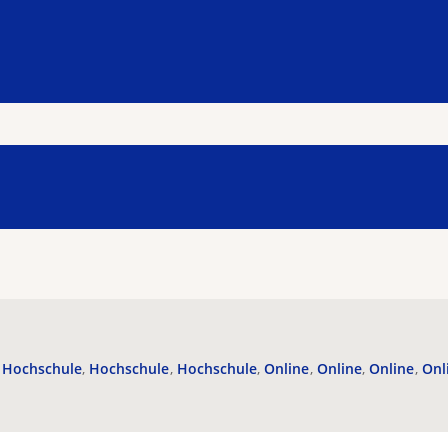
Hochschule
Hochschule
Hochschule
Online
Online
Online
Onl