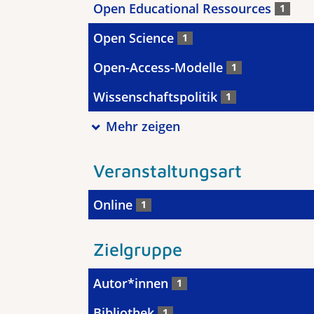
Open Educational Ressources
1
Open Science
1
Open-Access-Modelle
1
Wissenschaftspolitik
1
Mehr zeigen
Veranstaltungsart
Online
1
Zielgruppe
Autor*innen
1
Bibliothek
1