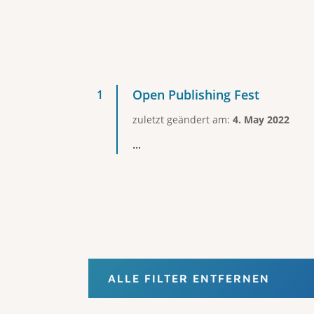
Open Publishing Fest
zuletzt geändert am:
4. May 2022
...
ALLE FILTER ENTFERNEN