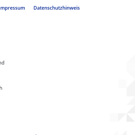
Impressum
Datenschutzhinweis
nd
ch