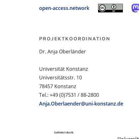
open-access.network
PROJEKTKOORDINATION
Dr. Anja Oberländer
Universität Konstanz
Universitätsstr. 10
78457 Konstanz
Tel.: +49 (0)7531 / 88-2800
Anja.Oberlaender@uni-konstanz.de
PROJEKTPARTNER