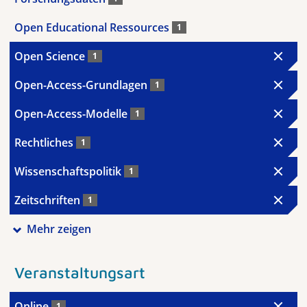
Open Educational Ressources
1
Open Science
1
Open-Access-Grundlagen
1
Open-Access-Modelle
1
Rechtliches
1
Wissenschaftspolitik
1
Zeitschriften
1
Mehr zeigen
Veranstaltungsart
Online
1