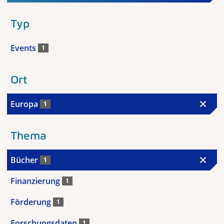
Typ
Events
1
Ort
Europa
1
Thema
Bücher
1
Finanzierung
1
Förderung
1
Forschungsdaten
1