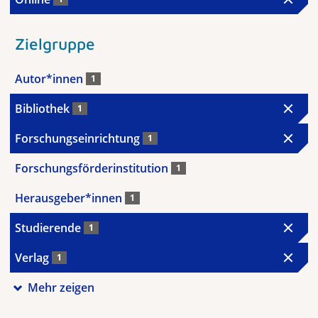
Zielgruppe
Autor*innen
1
Bibliothek
1
Forschungseinrichtung
1
Forschungsförderinstitution
1
Herausgeber*innen
1
Studierende
1
Verlag
1
Mehr zeigen