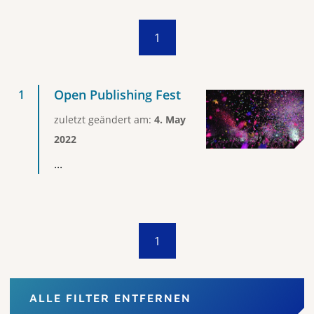
1
Open Publishing Fest
zuletzt geändert am:
4. May
2022
...
1
ALLE FILTER ENTFERNEN