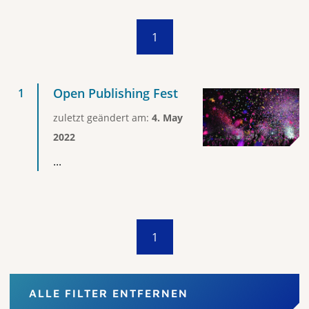
1
Open Publishing Fest
zuletzt geändert am:
4. May
2022
...
1
ALLE FILTER ENTFERNEN