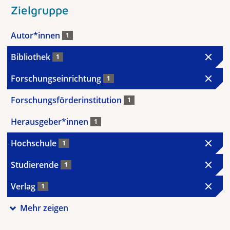
Zielgruppe
Autor*innen
1
Bibliothek
1
Forschungseinrichtung
1
Forschungsförderinstitution
1
Herausgeber*innen
1
Hochschule
1
Studierende
1
Verlag
1
Mehr zeigen