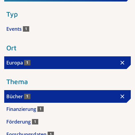
Typ
Events
1
Ort
Europa
1
Thema
Bücher
1
Finanzierung
1
Förderung
1
Forschungsdaten
1