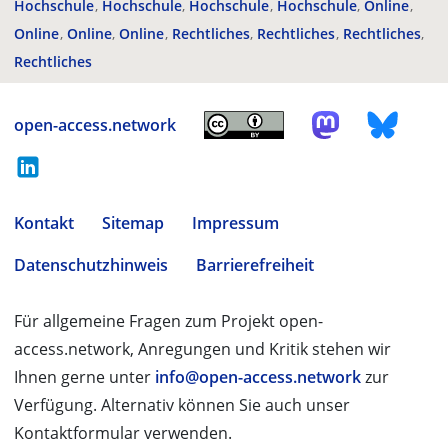
Hochschule
Hochschule
Hochschule
Hochschule
Online
Online
Online
Online
Rechtliches
Rechtliches
Rechtliches
Rechtliches
open-access.network
Kontakt
Sitemap
Impressum
Datenschutzhinweis
Barrierefreiheit
Für allgemeine Fragen zum Projekt open-
access.network, Anregungen und Kritik stehen wir
Ihnen gerne unter
info@open-access.network
zur
Verfügung. Alternativ können Sie auch unser
Kontaktformular verwenden.