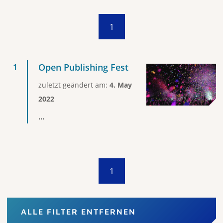
1
Open Publishing Fest
zuletzt geändert am:
4. May
2022
...
1
ALLE FILTER ENTFERNEN