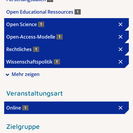
Open Educational Ressources
1
Open Science
1
Open-Access-Modelle
1
Rechtliches
1
Wissenschaftspolitik
1
Mehr zeigen
Veranstaltungsart
Online
1
Zielgruppe