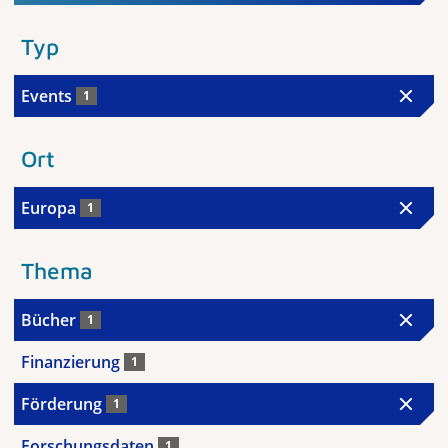
Typ
Events
1
Ort
Europa
1
Thema
Bücher
1
Finanzierung
1
Förderung
1
Forschungsdaten
1