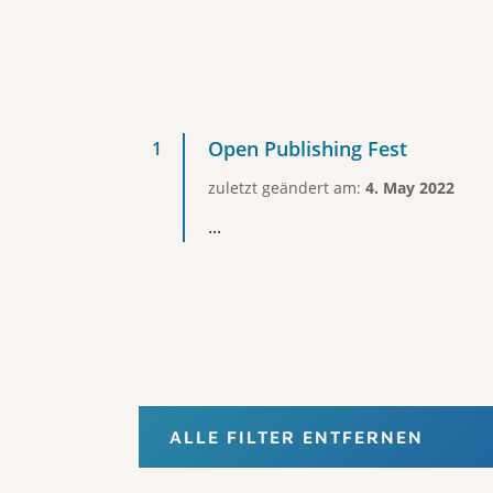
Open Publishing Fest
zuletzt geändert am:
4. May 2022
...
ALLE FILTER ENTFERNEN