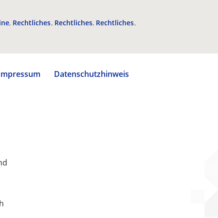
ine
Rechtliches
Rechtliches
Rechtliches
Impressum
Datenschutzhinweis
nd
ch