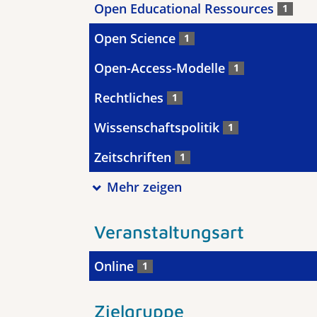
Open Educational Ressources
1
Open Science
1
Open-Access-Modelle
1
Rechtliches
1
Wissenschaftspolitik
1
Zeitschriften
1
Mehr zeigen
Veranstaltungsart
Online
1
Zielgruppe