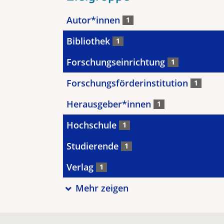
Autor*innen
1
Bibliothek
1
Forschungseinrichtung
1
Forschungsförderinstitution
1
Herausgeber*innen
1
Hochschule
1
Studierende
1
Verlag
1
Mehr zeigen