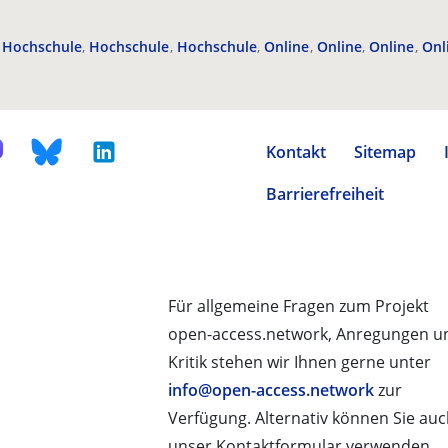
Hochschule
Hochschule
Hochschule
Online
Online
Online
Onl
Kontakt
Sitemap
Barrierefreiheit
Für allgemeine Fragen zum Projekt
open-access.network, Anregungen u
Kritik stehen wir Ihnen gerne unter
info@open-access.network
zur
Verfügung. Alternativ können Sie au
unser Kontaktformular verwenden.