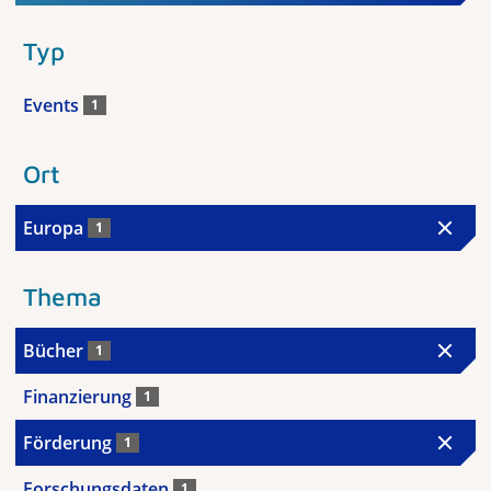
Typ
Events
1
Ort
Europa
1
Thema
Bücher
1
Finanzierung
1
Förderung
1
Forschungsdaten
1