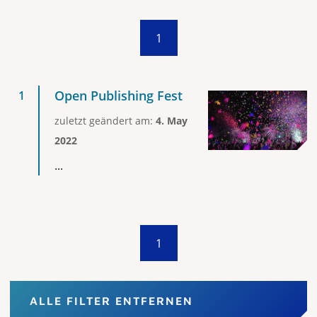
1
Open Publishing Fest
zuletzt geändert am:
4. May
2022
...
1
ALLE FILTER ENTFERNEN