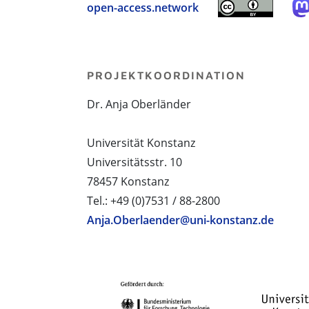
open-access.network
PROJEKTKOORDINATION
Dr. Anja Oberländer
Universität Konstanz
Universitätsstr. 10
78457 Konstanz
Tel.: +49 (0)7531 / 88-2800
Anja.Oberlaender@uni-konstanz.de
PROJEKTPARTNER