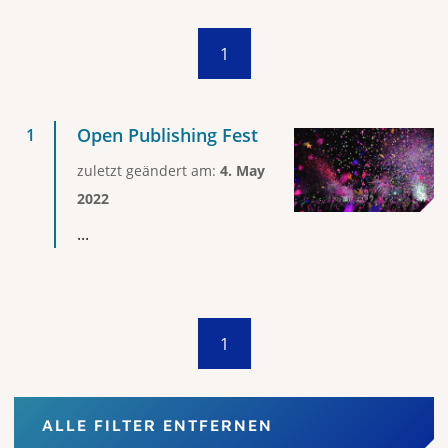
1
Open Publishing Fest
zuletzt geändert am:
4. May
2022
...
1
ALLE FILTER ENTFERNEN