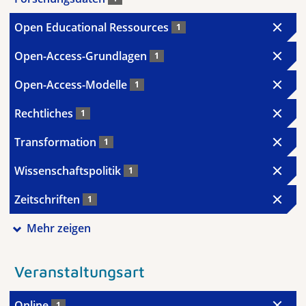
Open Educational Ressources
1
Open-Access-Grundlagen
1
Open-Access-Modelle
1
Rechtliches
1
Transformation
1
Wissenschaftspolitik
1
Zeitschriften
1
Mehr zeigen
Veranstaltungsart
Online
1