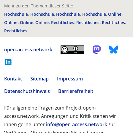
Mehr zu den Themen dieser Seite:
Hochschule
Hochschule
Hochschule
Hochschule
Online
Online
Online
Online
Rechtliches
Rechtliches
Rechtliches
Rechtliches
open-access.network
Kontakt
Sitemap
Impressum
Datenschutzhinweis
Barrierefreiheit
Für allgemeine Fragen zum Projekt open-
access.network, Anregungen und Kritik stehen wir
Ihnen gerne unter
info@open-access.network
zur
Verfügung. Alternativ können Sie auch unser