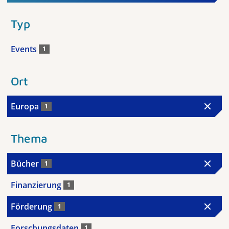
Typ
Events
1
Ort
Europa
1
Thema
Bücher
1
Finanzierung
1
Förderung
1
Forschungsdaten
1