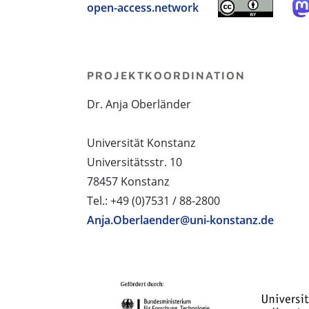
open-access.network
PROJEKTKOORDINATION
Dr. Anja Oberländer
Universität Konstanz
Universitätsstr. 10
78457 Konstanz
Tel.: +49 (0)7531 / 88-2800
Anja.Oberlaender@uni-konstanz.de
PROJEKTPARTNER