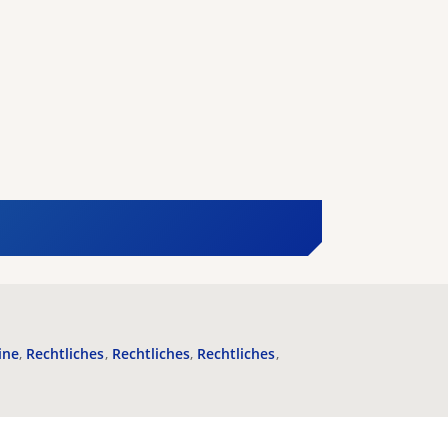
ine
Rechtliches
Rechtliches
Rechtliches